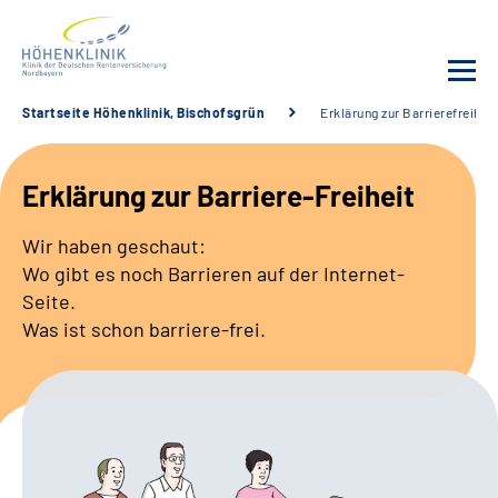
Startseite Höhenklinik, Bischofsgrün
Erklärung zur Barrierefreihei
Unsere Klinik
Erklärung zur Barriere-Freiheit
Leistungsangebot
Wir haben geschaut:
Wo gibt es noch Barrieren auf der Internet-
Fachbereiche
Seite.
Was ist schon barriere-frei.
Service
Karriere
Suche