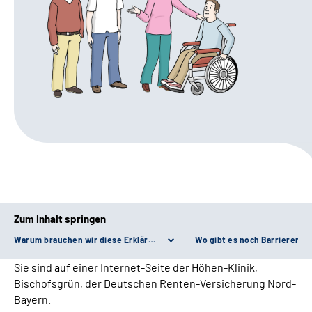
Leichte Sprache
Gebärdensprache
Patienten-Login
Zum Inhalt springen
Warum brauchen wir diese Erklärung zur Barriere-Freiheit?
Wo gibt es noch Barrieren?
Sie sind auf einer Internet-Seite der Höhen-Klinik,
Bischofsgrün, der Deutschen Renten-Versicherung Nord-
Bayern.