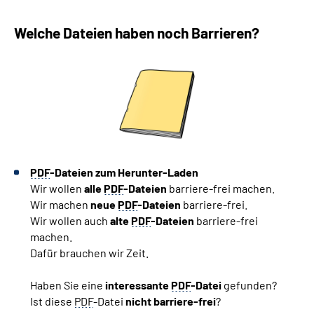
Welche Dateien haben noch Barrieren?
PDF
-Dateien zum Herunter-Laden
Wir wollen
alle
PDF
-Dateien
barriere-frei machen.
Wir machen
neue
PDF
-Dateien
barriere-frei.
Wir wollen auch
alte
PDF
-Dateien
barriere-frei
machen.
Dafür brauchen wir Zeit.
Haben Sie eine
interessante
PDF
-Datei
gefunden?
Ist diese
PDF
-Datei
nicht barriere-frei
?