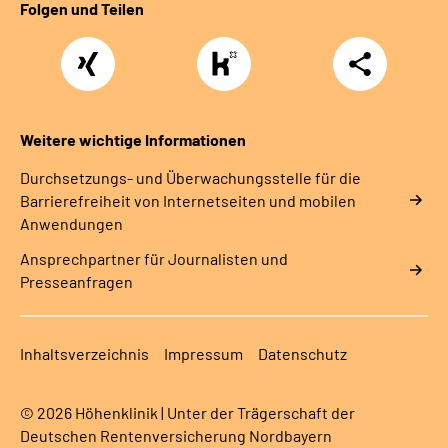
Folgen und Teilen
Xing
https://www.kununu.com/de/deutsche-
Teilen
rentenversicherung-
nordbayern6
Weitere wichtige Informationen
Durchsetzungs- und Überwachungsstelle für die
Barrierefreiheit von Internetseiten und mobilen
Anwendungen
Ansprechpartner für Journalisten und
Presseanfragen
Inhaltsverzeichnis
Impressum
Datenschutz
© 2026 Höhenklinik | Unter der Trägerschaft der
Deutschen Rentenversicherung Nordbayern