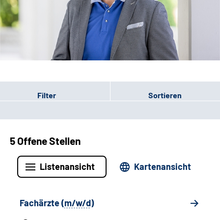
Leichte Sprache
Gebärdensprache
Patienten-Login
Filter
Sortieren
5 Offene Stellen
Listenansicht
Kartenansicht
Fachärzte (
m/w/d
)