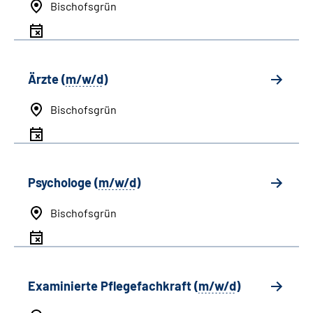
Bischofsgrün
Ärzte (
m/w/d
)
Bischofsgrün
Psychologe (
m/w/d
)
Bischofsgrün
Examinierte Pflegefachkraft (
m/w/d
)