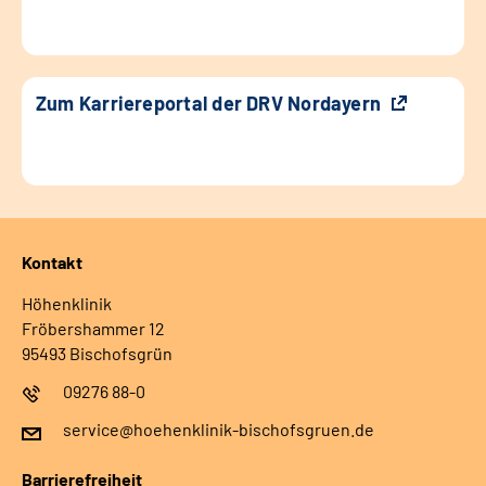
Zum Karriereportal der DRV Nordayern
Kontakt
Höhenklinik
Fröbershammer 12
95493 Bischofsgrün
09276 88-0
service@hoehenklinik-bischofsgruen.de
Barrierefreiheit