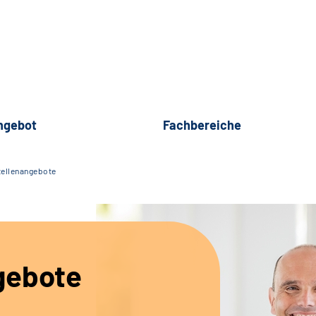
ngebot
Fachbereiche
tellenangebote
gebote