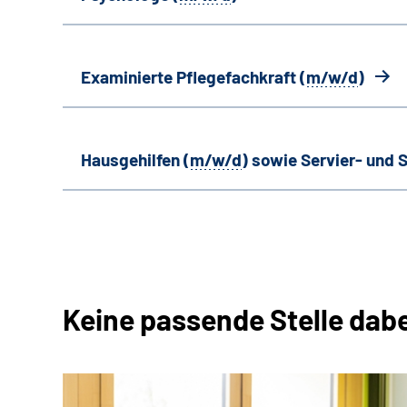
Examinierte Pflegefachkraft (
m/w/d
)
Hausgehilfen (
m/w/d
) sowie Servier- und S
Keine passende Stelle dab