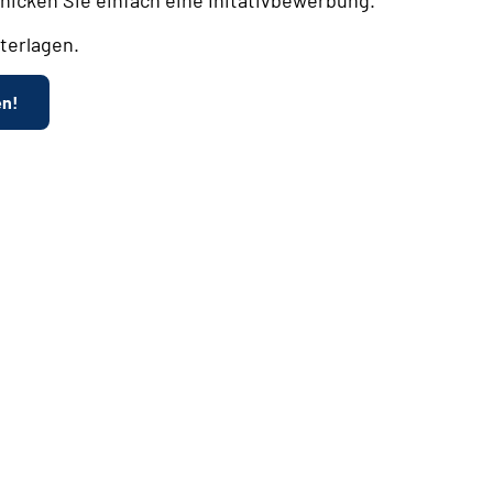
terlagen.
en!