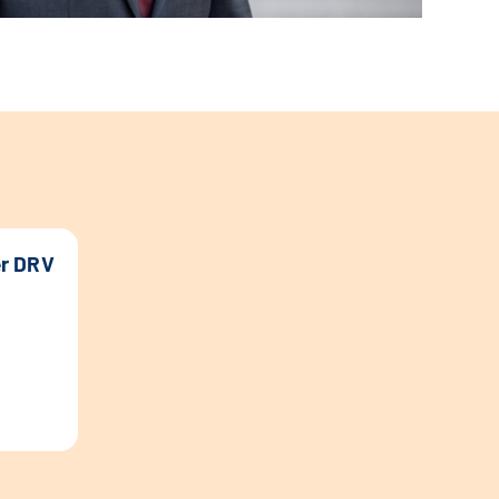
er DRV