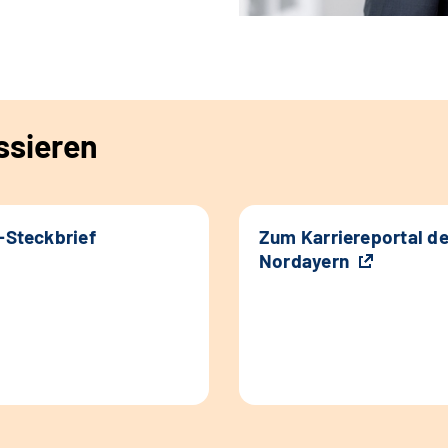
ssieren
k-Steckbrief
Zum Karriereportal d
Nordayern