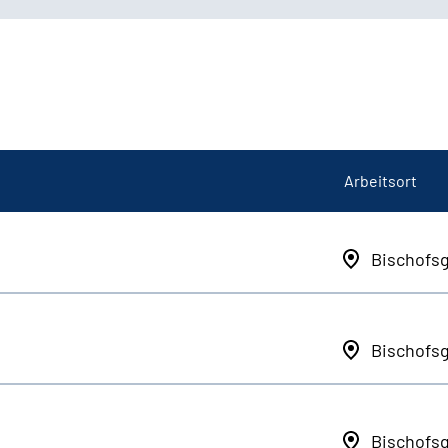
Arbeitsort
Bischofs
Bischofs
Bischofs