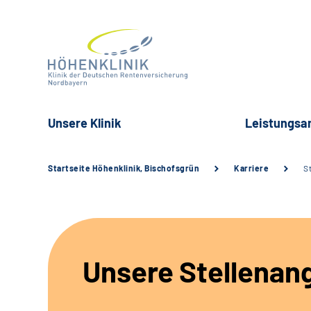
Unsere Klinik
Leistungsa
Startseite Höhenklinik, Bischofsgrün
Karriere
S
Unsere Stellenan