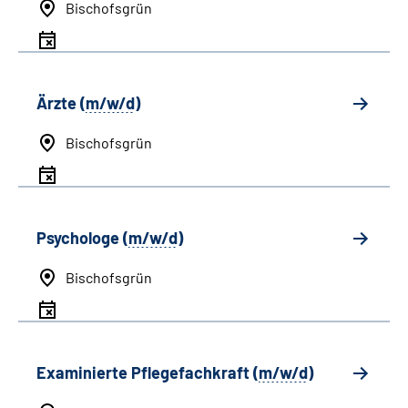
Bischofsgrün
Ärzte (
m/w/d
)
Bischofsgrün
Psychologe (
m/w/d
)
Bischofsgrün
Examinierte Pflegefachkraft (
m/w/d
)