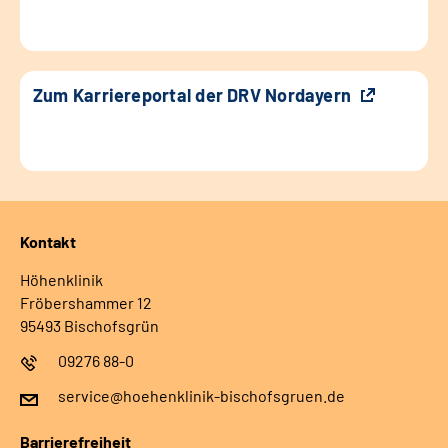
Zum Karriereportal der DRV Nordayern
Kontakt
Höhenklinik
Fröbershammer 12
95493 Bischofsgrün
09276 88-0
service@hoehenklinik-bischofsgruen.de
Barrierefreiheit