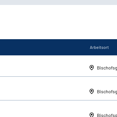
Arbeitsort
Bischofs
Bischofs
Bischofs