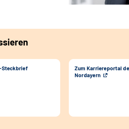
ssieren
k-Steckbrief
Zum Karriereportal d
Nordayern