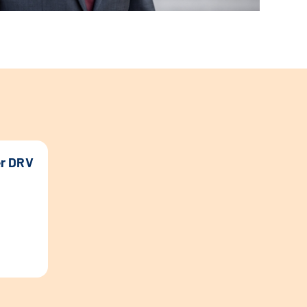
er DRV