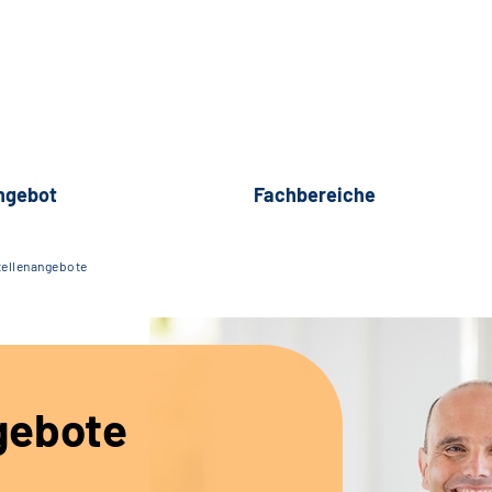
ngebot
Fachbereiche
tellenangebote
gebote