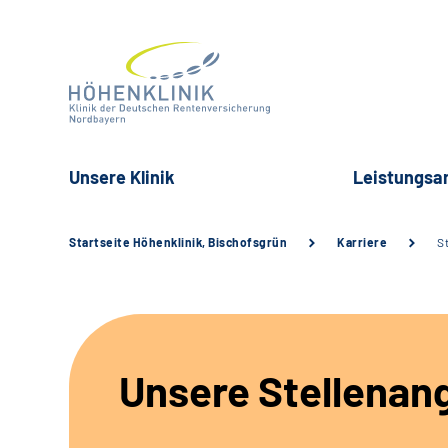
Unsere Klinik
Leistungsa
Startseite Höhenklinik, Bischofsgrün
Karriere
S
Unsere Stellenan