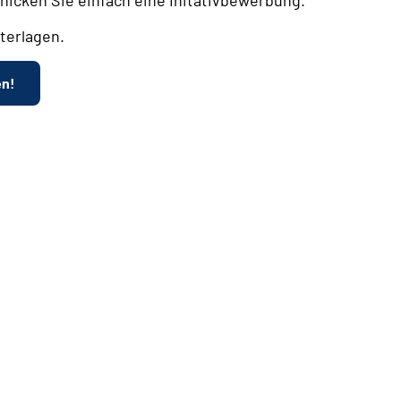
terlagen.
en!