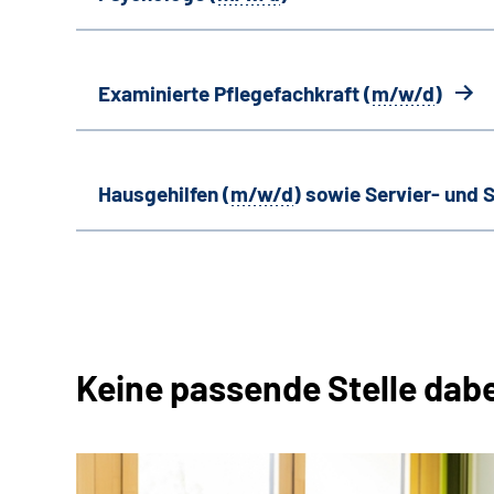
Examinierte Pflegefachkraft (
m/w/d
)
Hausgehilfen (
m/w/d
) sowie Servier- und S
Keine passende Stelle dab