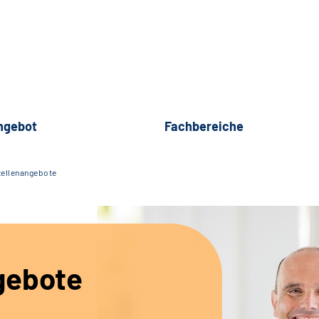
ngebot
Fachbereiche
tellenangebote
gebote