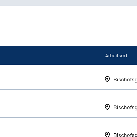
Arbeitsort
Bischofs
Bischofs
Bischofs