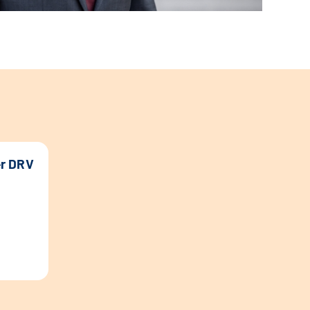
er DRV