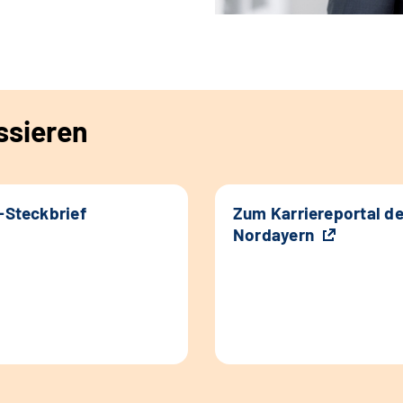
ssieren
k-Steckbrief
Zum Karriereportal d
Nordayern