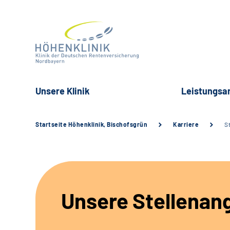
Unsere Klinik
Leistungsa
Startseite Höhenklinik, Bischofsgrün
Karriere
S
Unsere Stellenan