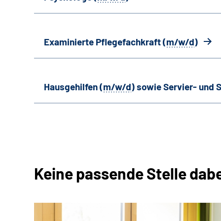
Examinierte Pflegefachkraft (
m/w/d
)
Hausgehilfen (
m/w/d
) sowie Servier- und S
Keine passende Stelle dab