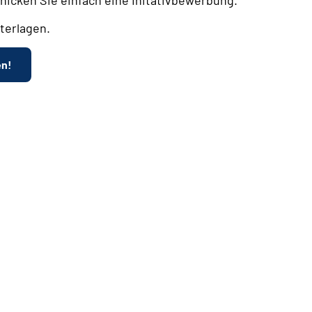
terlagen.
en!