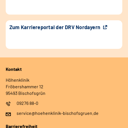
Zum Karriereportal der DRV Nordayern
Kontakt
Höhenklinik
Fröbershammer 12
95493 Bischofsgrün
09276 88-0
service@hoehenklinik-bischofsgruen.de
Barrierefreiheit