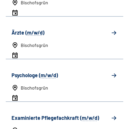
Bischofsgrün
Ärzte (
m/w/d
)
Bischofsgrün
Psychologe (
m/w/d
)
Bischofsgrün
Examinierte Pflegefachkraft (
m/w/d
)