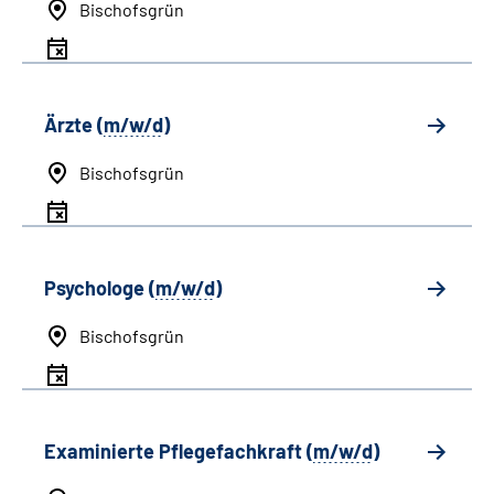
Bischofsgrün
Ärzte (
m/w/d
)
Bischofsgrün
Psychologe (
m/w/d
)
Bischofsgrün
Examinierte Pflegefachkraft (
m/w/d
)