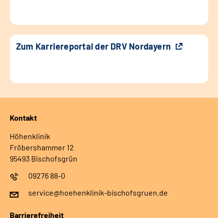
Zum Karriereportal der DRV Nordayern
Kontakt
Höhenklinik
Fröbershammer 12
95493 Bischofsgrün
09276 88-0
service@hoehenklinik-bischofsgruen.de
Barrierefreiheit