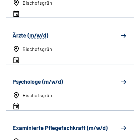
Bischofsgrün
Ärzte (
m/w/d
)
Bischofsgrün
Psychologe (
m/w/d
)
Bischofsgrün
Examinierte Pflegefachkraft (
m/w/d
)