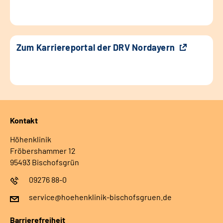
Zum Karriereportal der DRV Nordayern
Kontakt
Höhenklinik
Fröbershammer 12
95493 Bischofsgrün
09276 88-0
service@hoehenklinik-bischofsgruen.de
Barrierefreiheit