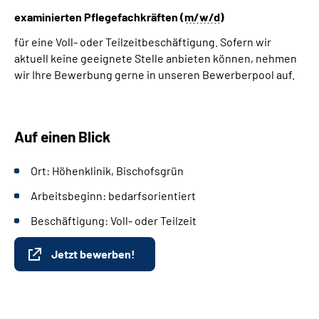
Leichte Sprache
examinierten Pflegefachkräften (
m/w/d
)
für eine Voll- oder Teilzeitbeschäftigung. Sofern wir
Gebärdensprache
aktuell keine geeignete Stelle anbieten können, nehmen
wir Ihre Bewerbung gerne in unseren Bewerberpool auf.
Patienten-Login
Auf einen Blick
Ort: Höhenklinik, Bischofsgrün
Arbeitsbeginn: bedarfsorientiert
Beschäftigung: Voll- oder Teilzeit
Jetzt bewerben!