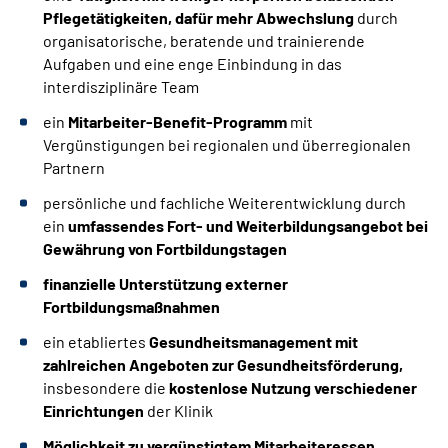
Pflegetätigkeiten, dafür
mehr Abwechslung
durch
organisatorische, beratende und trainierende
Aufgaben und eine enge Einbindung in das
interdisziplinäre Team
ein
Mitarbeiter-Benefit-Programm
mit
Vergünstigungen bei regionalen und überregionalen
Partnern
persönliche und fachliche Weiterentwicklung durch
ein
umfassendes Fort- und Weiterbildungsangebot bei
Gewährung von Fortbildungstagen
finanzielle Unterstützung externer
Fortbildungsmaßnahmen
ein etabliertes
Gesundheitsmanagement
mit
zahlreichen Angeboten zur Gesundheitsförderung,
insbesondere die
kostenlose Nutzung verschiedener
Einrichtungen
der Klinik
Möglichkeit zu vergünstigtem Mitarbeiteressen