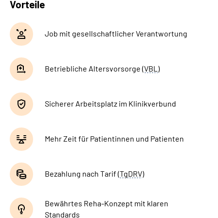
Vorteile
Job mit gesellschaftlicher Verantwortung
Betriebliche Altersvorsorge (
VBL
)
Sicherer Arbeitsplatz im Klinikverbund
Mehr Zeit für Patientinnen und Patienten
Bezahlung nach Tarif (
TgDRV
)
Bewährtes Reha-Konzept mit klaren
Standards