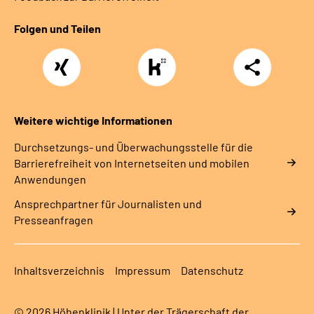
Folgen und Teilen
Xing
https://www.kununu.com/de/deutsche-
Teilen
rentenversicherung-
nordbayern6
Weitere wichtige Informationen
Durchsetzungs- und Überwachungsstelle für die
Barrierefreiheit von Internetseiten und mobilen
Anwendungen
Ansprechpartner für Journalisten und
Presseanfragen
Inhaltsverzeichnis
Impressum
Datenschutz
© 2026 Höhenklinik | Unter der Trägerschaft der