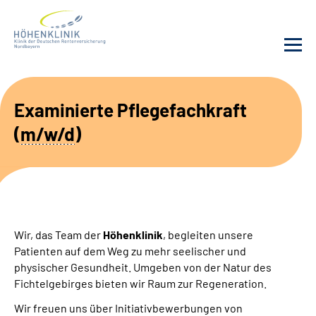
Unsere Klinik
Examinierte Pflegefachkraft
(
m/w/d
)
Leistungsangebot
Fachbereiche
Service
Wir, das Team der
Höhenklinik
, begleiten unsere
Karriere
Patienten auf dem Weg zu mehr seelischer und
physischer Gesundheit. Umgeben von der Natur des
Fichtelgebirges bieten wir Raum zur Regeneration.
Suche
Wir freuen uns über Initiativbewerbungen von