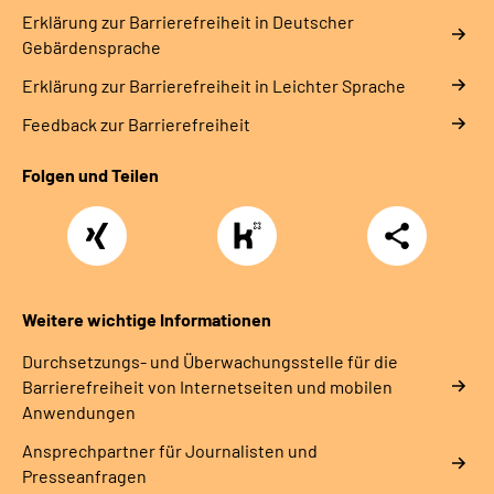
Erklärung zur Barrierefreiheit in Deutscher
Gebärdensprache
Erklärung zur Barrierefreiheit in Leichter Sprache
Feedback zur Barrierefreiheit
Folgen und Teilen
Xing
https://www.kununu.com/de/deutsche-
Teilen
rentenversicherung-
nordbayern6
Weitere wichtige Informationen
Durchsetzungs- und Überwachungsstelle für die
Barrierefreiheit von Internetseiten und mobilen
Anwendungen
Ansprechpartner für Journalisten und
Presseanfragen