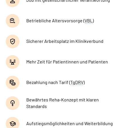
Betriebliche Altersvorsorge (
VBL
)
Sicherer Arbeitsplatz im Klinikverbund
Mehr Zeit für Patientinnen und Patienten
Bezahlung nach Tarif (
TgDRV
)
Bewährtes Reha-Konzept mit klaren
Standards
Aufstiegsmöglichkeiten und Weiterbildung