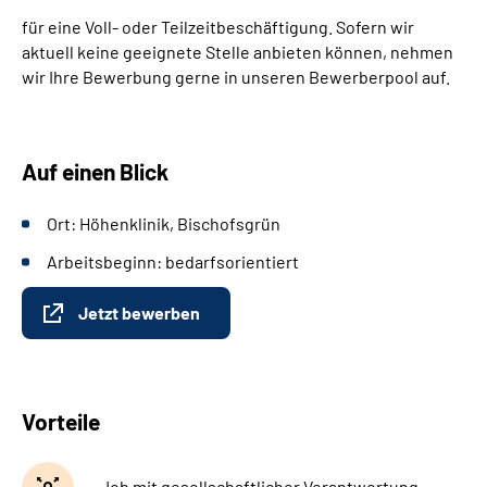
Leichte Sprache
für eine Voll- oder Teilzeitbeschäftigung. Sofern wir
aktuell keine geeignete Stelle anbieten können, nehmen
Gebärdensprache
wir Ihre Bewerbung gerne in unseren Bewerberpool auf.
Patienten-Login
Auf einen Blick
Ort: Höhenklinik, Bischofsgrün
Arbeitsbeginn: bedarfsorientiert
Jetzt bewerben
Vorteile
Job mit gesellschaftlicher Verantwortung