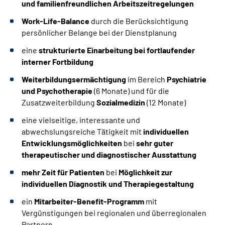
und familienfreundlichen Arbeitszeitregelungen
Work-Life-Balance
durch die Berücksichtigung
persönlicher Belange bei der Dienstplanung
eine
strukturierte Einarbeitung bei fortlaufender
interner Fortbildung
Weiterbildungsermächtigung
im Bereich
Psychiatrie
und Psychotherapie
(6 Monate) und für die
Zusatzweiterbildung
Sozialmedizin
(12 Monate)
eine vielseitige, interessante und
abwechslungsreiche Tätigkeit mit
individuellen
Entwicklungsmöglichkeiten
bei
sehr guter
therapeutischer und diagnostischer Ausstattung
mehr Zeit für Patienten
bei
Möglichkeit zur
individuellen Diagnostik und Therapiegestaltung
ein
Mitarbeiter-Benefit-Programm
mit
Vergünstigungen bei regionalen und überregionalen
Partnern